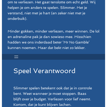
om te verliezen. Het gaat tenslotte om echt geld. Wij
helpen je om anders te spelen. Slimmer. Met je
verstand, niet met je hart (en zeker niet met je
onderbuik).
Minder gokken, minder verliezen, meer winnen. De lol
en adrenaline pak je dan sowieso mee. Misschien
hadden we ons inderdaad beter ‘Mr No Gamble’
kunnen noemen. Maar dat bekt niet zo lekker.
Speel Verantwoord
Slimmer spelen betekent ook dat je in controle
bent. Weet wanneer je moet stoppen. Baas
blijft over je budget. Verliezen voor lief neemt.
Kortom, dat je kunt blijven lachen.