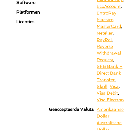
Software
EcoAccount
,
Platformen
EntroPay
,
Maestro
,
Licenties
MasterCard
,
Neteller
,
PayPal
,
Reverse
Withdrawal
Request
,
SEB Bank –
Direct Bank
Transfer
,
Skrill
,
Visa
,
Visa Debit
,
Visa Electron
Geaccepteerde Valuta
Amerikaanse
Dollar
,
Australische
Dollar
,