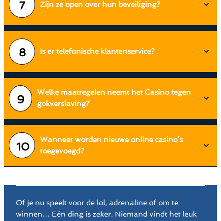
NetEnt
Zijn ze open over hun beveiliging?
Is er telefonische klantenservice?
Welke maatregelen neemt het Casino tegen
gokverslaving?
Wanneer worden nieuwe online casino’s
toegevoegd?
Of je nu speelt voor de lol, adrenaline of om te
winnen… Eén ding is zeker. Niemand vindt het leuk