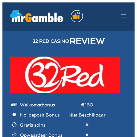
Skip
Ga
to
naar
the
de
content
inhoud
REVIEW
32 RED CASINO
Welkomst­bonus
€160
No-deposit Bonus
Niet Beschikbaar
Gratis spins
Opwaar­deer Bonus