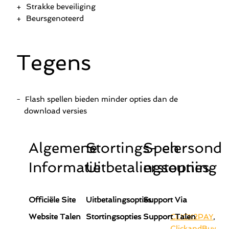
Strakke beveiliging
Beursgenoteerd
Tegens
Flash spellen bieden minder opties dan de
download versies
Algemene
Stortings- en
Spelersond
Informatie
Uitbetalingsopties
ersteuning
Officiële Site
Uitbetalingsopties
Support Via
Website Talen
Stortingsopties
Support Talen
CLICK2PAY
,
ClickandBuy
,