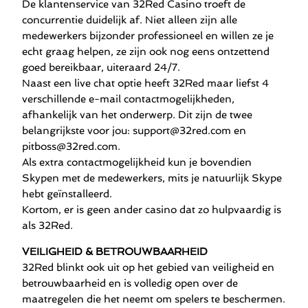
De klantenservice van 32Red Casino troeft de
concurrentie duidelijk af. Niet alleen zijn alle
medewerkers bijzonder professioneel en willen ze je
echt graag helpen, ze zijn ook nog eens ontzettend
goed bereikbaar, uiteraard 24/7.
Naast een live chat optie heeft 32Red maar liefst 4
verschillende e-mail contactmogelijkheden,
afhankelijk van het onderwerp. Dit zijn de twee
belangrijkste voor jou: support@32red.com en
pitboss@32red.com.
Als extra contactmogelijkheid kun je bovendien
Skypen met de medewerkers, mits je natuurlijk Skype
hebt geïnstalleerd.
Kortom, er is geen ander casino dat zo hulpvaardig is
als 32Red.
VEILIGHEID & BETROUWBAARHEID
32Red blinkt ook uit op het gebied van veiligheid en
betrouwbaarheid en is volledig open over de
maatregelen die het neemt om spelers te beschermen.