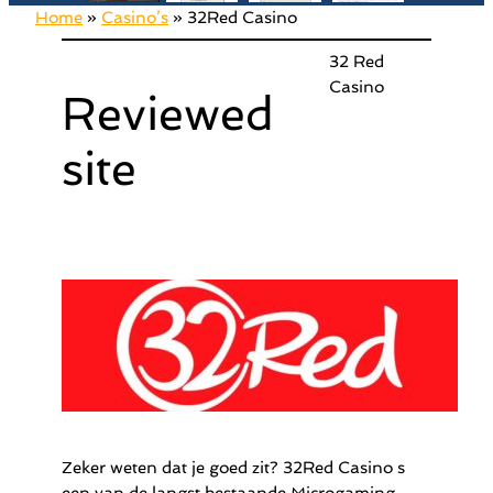
Home
»
Casino’s
»
32Red Casino
32 Red
Casino
Reviewed
site
Zeker weten dat je goed zit? 32Red Casino s