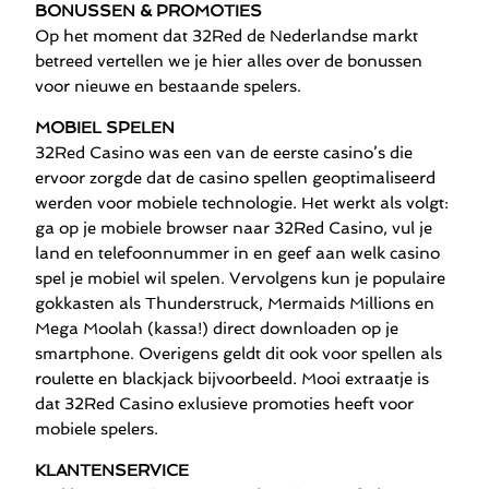
BONUSSEN & PROMOTIES
Op het moment dat 32Red de Nederlandse markt
betreed vertellen we je hier alles over de bonussen
voor nieuwe en bestaande spelers.
MOBIEL SPELEN
32Red Casino was een van de eerste casino’s die
ervoor zorgde dat de casino spellen geoptimaliseerd
werden voor mobiele technologie. Het werkt als volgt:
ga op je mobiele browser naar 32Red Casino, vul je
land en telefoonnummer in en geef aan welk casino
spel je mobiel wil spelen. Vervolgens kun je populaire
gokkasten als Thunderstruck, Mermaids Millions en
Mega Moolah (kassa!) direct downloaden op je
smartphone. Overigens geldt dit ook voor spellen als
roulette en blackjack bijvoorbeeld. Mooi extraatje is
dat 32Red Casino exlusieve promoties heeft voor
mobiele spelers.
KLANTENSERVICE