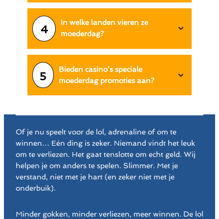
In welke landen vieren ze
moederdag?
Bieden casino’s speciale
moederdag promoties aan?
Of je nu speelt voor de lol, adrenaline of om te
winnen… Eén ding is zeker. Niemand vindt het leuk
om te verliezen. Het gaat tenslotte om echt geld. Wij
helpen je om anders te spelen. Slimmer. Met je
verstand, niet met je hart (en zeker niet met je
onderbuik).
Minder gokken, minder verliezen, meer winnen. De lol