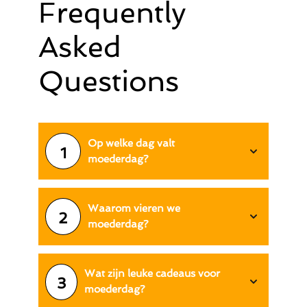
Frequently
Asked
Questions
Op welke dag valt
moederdag?
Waarom vieren we
moederdag?
Wat zijn leuke cadeaus voor
moederdag?