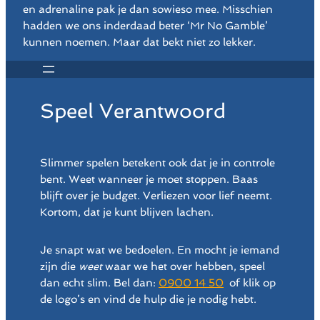
en adrenaline pak je dan sowieso mee. Misschien
hadden we ons inderdaad beter ‘Mr No Gamble’
kunnen noemen. Maar dat bekt niet zo lekker.
Speel Verantwoord
Slimmer spelen betekent ook dat je in controle
bent. Weet wanneer je moet stoppen. Baas
blijft over je budget. Verliezen voor lief neemt.
Kortom, dat je kunt blijven lachen.
Je snapt wat we bedoelen. En mocht je iemand
zijn die
weet
waar we het over hebben, speel
dan echt slim. Bel dan:
0900 14 50
of klik op
de logo’s en vind de hulp die je nodig hebt.