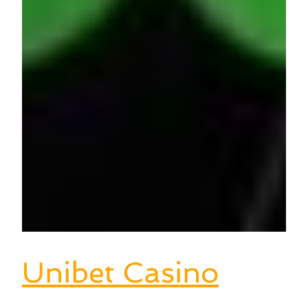
Unibet Casino