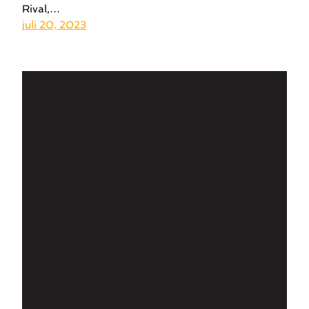
Rival,…
juli 20, 2023