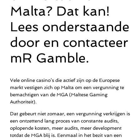
Malta? Dat kan!
Lees onderstaande
door en contacteer
mR Gamble.
Vele online casino’s die actief zijn op de Europese
markt vestigen zich op Malta om een vergunning te
bemachtigen van de MGA (Maltese Gaming
Authoriteit).
Dat gebeurt niet zomaar, een vergunning verkrijgen is
een ontzettend lang proces van constante audits,
oplopende kosten, meer audits, meer development
totdat de MGA blij is.
Eenmaal in het bezit van een