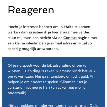
Reageren
Mocht je interesse hebben om in Malta te komen
werken dan assisteer ik je hier graag mee verder,
stuur mij even een bericht via de
Contact
pagina met
een kleine inleiding en je e-mail adres en ik zal zo
spoedig mogelijk antwoorden.
Of je nu speelt voor de lol, adrenaline of om te
winnen… Eén ding is zeker. Niemand vindt het leuk
om te verliezen. Het gaat tenslotte om echt geld. Wij
helpen je om anders te spelen. Slimmer. Met je
verstand, niet met je hart (en zeker niet met je
onderbuik).
Minder gokken, minder verliezen, meer winnen. De lol