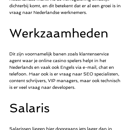
dichterbij komt, en dit betekent dat er al een groei is in
vraag naar Nederlandse werknemers.
Werkzaamheden
Dit zijn voornamelijk banen zoals klantenservice
agent waar je online casino spelers helpt in het
Nederlands en vaak ook Engels via e-mail, chat en
telefoon. Maar ook is er vraag naar SEO specialisten,
content schrijvers, VIP managers, maar ook technisch
is er veel vraag naar developers.
Salaris
Salarissen liggen hier doorgaans iets lager dan in