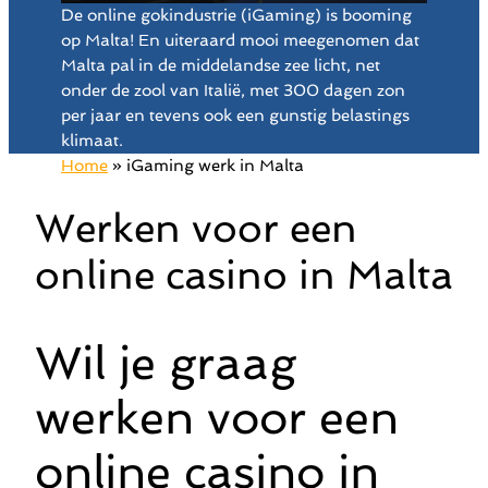
De online gokindustrie (iGaming) is booming
op Malta! En uiteraard mooi meegenomen dat
Malta pal in de middelandse zee licht, net
onder de zool van Italië, met 300 dagen zon
per jaar en tevens ook een gunstig belastings
klimaat.
Home
»
iGaming werk in Malta
Werken voor een
online casino in Malta
Wil je graag
werken voor een
online casino in