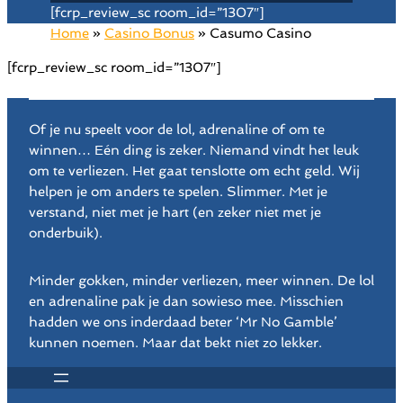
[fcrp_review_sc room_id=”1307″]
Home
»
Casino Bonus
»
Casumo Casino
[fcrp_review_sc room_id=”1307″]
Of je nu speelt voor de lol, adrenaline of om te
winnen… Eén ding is zeker. Niemand vindt het leuk
om te verliezen. Het gaat tenslotte om echt geld. Wij
helpen je om anders te spelen. Slimmer. Met je
verstand, niet met je hart (en zeker niet met je
onderbuik).
Minder gokken, minder verliezen, meer winnen. De lol
en adrenaline pak je dan sowieso mee. Misschien
hadden we ons inderdaad beter ‘Mr No Gamble’
kunnen noemen. Maar dat bekt niet zo lekker.