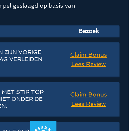
impel geslaagd op basis van
Bezoek
N ZIJN VORIGE
Claim Bonus
AG VERLEIDEN
Lees Review
 MET STIP TOP
Claim Bonus
NIET ONDER DE
Lees Review
EN.