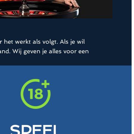
het werkt als volgt. Als je wil
and. Wij geven je alles voor een
SPEEL