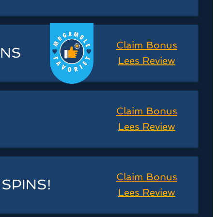
Claim Bonus
INS
Lees Review
Claim Bonus
Lees Review
Claim Bonus
 SPINS!
Lees Review