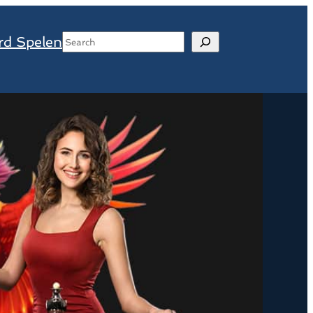
Zoeken
rd Spelen
3
O
Pa