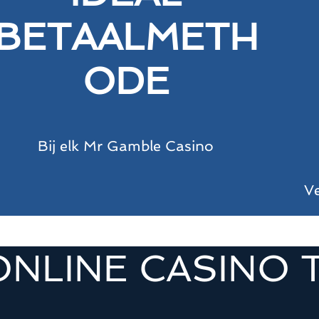
BETAALMETH
ODE
Bij elk Mr Gamble Casino
Ve
ONLINE CASINO 