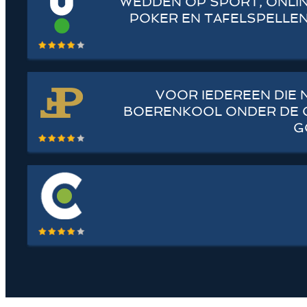
WEDDEN OP SPORT, ONLINE
POKER EN TAFELSPELLEN
VOOR IEDEREEN DIE N
BOERENKOOL ONDER DE CA
G