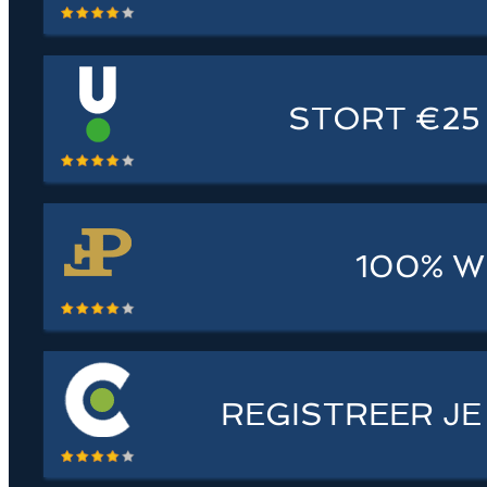
STORT €25 
100% 
REGISTREER JE 