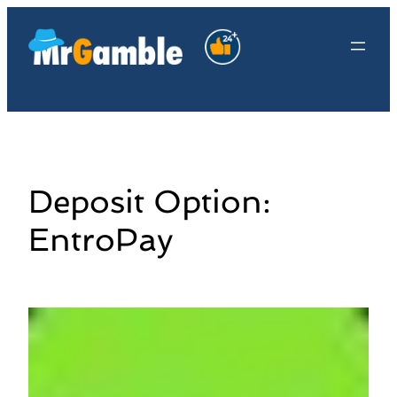
Skip
Ga
to
naar
the
de
content
inhoud
Deposit Option:
EntroPay