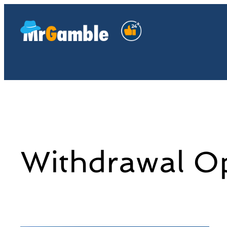
Skip
Ga
to
naar
the
de
content
inhoud
Withdrawal O