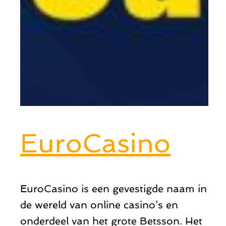
EuroCasino
EuroCasino is een gevestigde naam in
de wereld van online casino’s en
onderdeel van het grote Betsson. Het