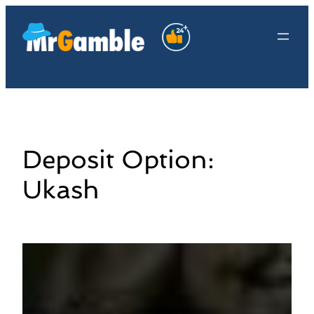
Skip
Ga
to
naar
the
de
content
inhoud
Deposit Option:
Ukash