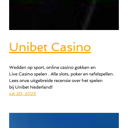
Unibet Casino
Wedden op sport, online casino gokken en
Live Casino spelen . Alle slots, poker en tafelspellen.
Lees onze uitgebreide recensie over het spelen
bij Unibet Nederland!
juli 20, 2023