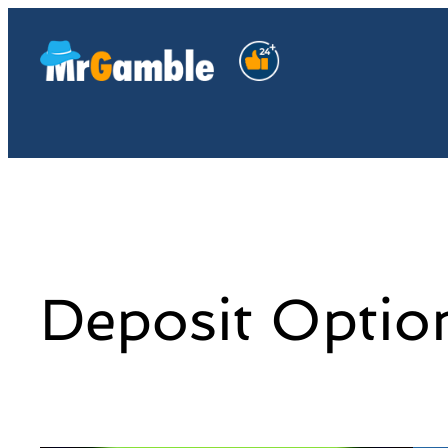
Skip
Ga
to
naar
the
de
content
inhoud
Deposit Optio