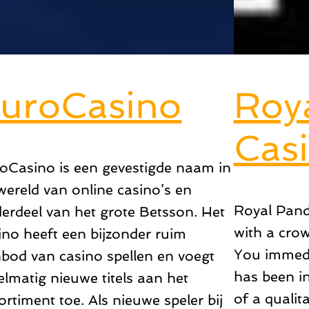
uroCasino
Roy
Cas
oCasino is een gevestigde naam in
wereld van online casino’s en
Royal Pand
erdeel van het grote Betsson. Het
with a cro
ino heeft een bijzonder ruim
You immedia
bod van casino spellen en voegt
has been i
elmatig nieuwe titels aan het
of a qualit
ortiment toe. Als nieuwe speler bij