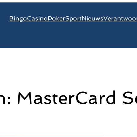
Bingo
Casino
Poker
Sport
Nieuws
Verantwoo
n:
MasterCard S