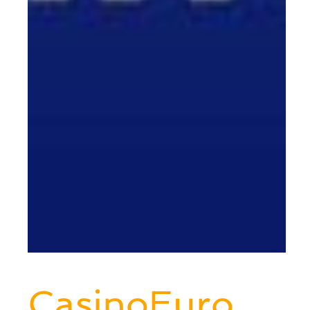
CasinoEuro