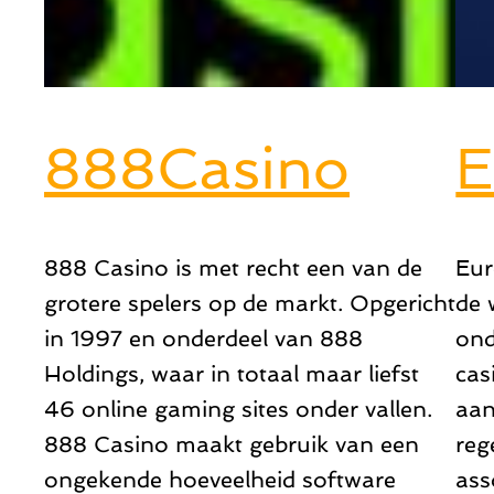
888Casino
E
888 Casino is met recht een van de
Eur
grotere spelers op de markt. Opgericht
de 
in 1997 en onderdeel van 888
ond
Holdings, waar in totaal maar liefst
cas
46 online gaming sites onder vallen.
aan
888 Casino maakt gebruik van een
reg
ongekende hoeveelheid software
ass