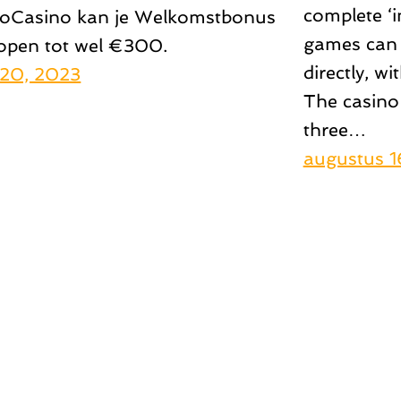
complete ‘in
oCasino kan je Welkomstbonus
games can 
open tot wel €300.
directly, w
i 20, 2023
The casino
three…
augustus 1