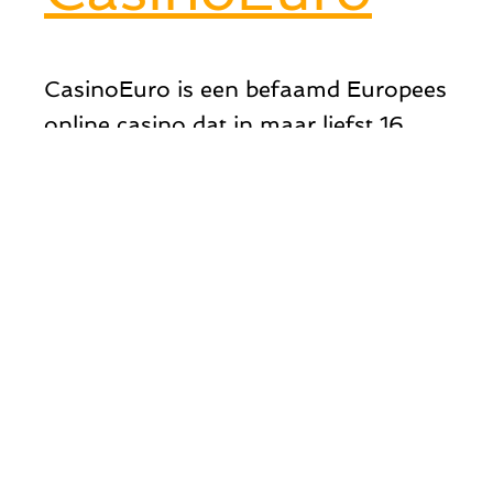
CasinoEuro is een befaamd Europees
online casino dat in maar liefst 16
talen beschikbaar is. De casino spellen
komen van een veelvoud aan
software providers: Amaya, Ash
Gaming, Mazooma Interactive Games,
Blueprint Gaming, Evolution Gaming,
GTS, IGT interactive, Microgaming,
NetEnt, Play’n GO en Williams
Interactive.CasinoEuro is onderdeel
van grote speler Betsson en heeft een
licentie…