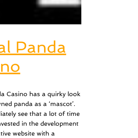
al Panda
ino
a Casino has a quirky look
wned panda as a ‘mascot’.
tely see that a lot of time
nvested in the development
ative website with a